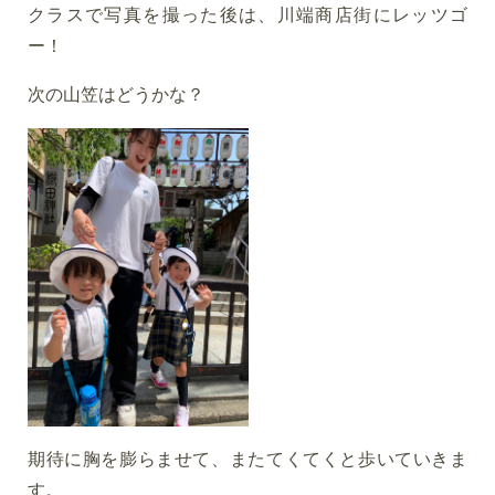
クラスで写真を撮った後は、川端商店街にレッツゴ
ー！
次の山笠はどうかな？
期待に胸を膨らませて、またてくてくと歩いていきま
す。