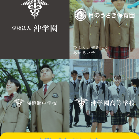
つよく、やさしく
あかるい子