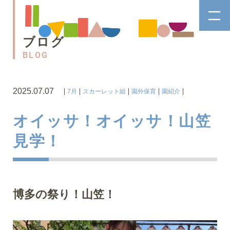
ブログ
BLOG
2025.07.07
7月
スカーレット組
園外保育
園紹介
オイッサ！オイッサ！山笠
見学！
博多の祭り！山笠！