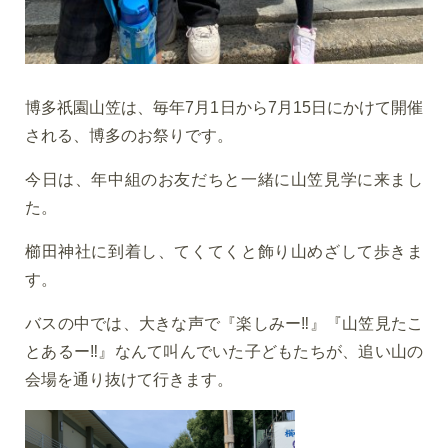
博多祇園山笠は、毎年7月1日から7月15日にかけて開催
される、博多のお祭りです。
今日は、年中組のお友だちと一緒に山笠見学に来まし
た。
櫛田神社に到着し、てくてくと飾り山めざして歩きま
す。
バスの中では、大きな声で『楽しみー‼』『山笠見たこ
とあるー‼』なんて叫んでいた子どもたちが、追い山の
会場を通り抜けて行きます。