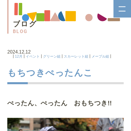
ブログ
BLOG
2024.12.12
12月
イベント
グリーン組
スカーレット組
メープル組
もちつきぺったんこ
ぺったん、ぺったん おもちつき!!