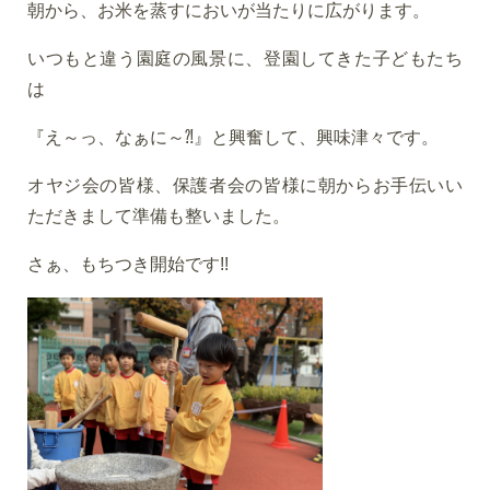
朝から、お米を蒸すにおいが当たりに広がります。
いつもと違う園庭の風景に、登園してきた子どもたち
は
『え～っ、なぁに～⁈』と興奮して、興味津々です。
オヤジ会の皆様、保護者会の皆様に朝からお手伝いい
ただきまして準備も整いました。
さぁ、もちつき開始です!!