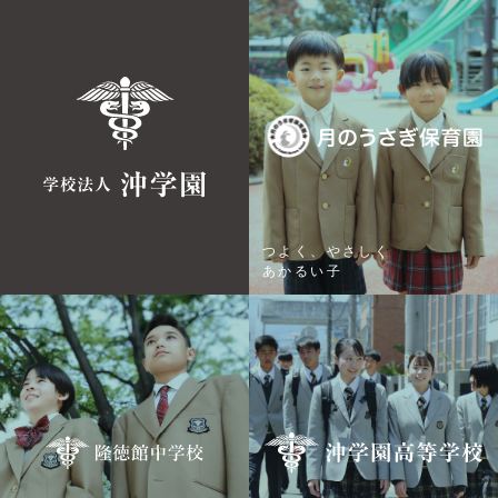
つよく、やさしく
あかるい子