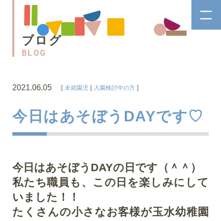
ブログ
BLOG
2021.06.05
未就園児
入園検討中の方
今日はあそぼうDAYです♡
今日はあそぼうDAYの日です（＾＾）
私たち職員も、この日を楽しみにして
いました！！
たくさんの小さなお客様が玉水幼稚園