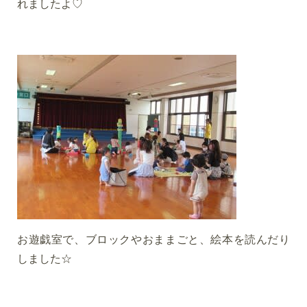
れましたよ♡
お遊戯室で、ブロックやおままごと、絵本を読んだり
しました☆